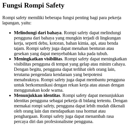
Fungsi Rompi Safety
Rompi safety memiliki beberapa fungsi penting bagi para pekerja
lapangan, yaitu:
Melindungi dari bahaya
. Rompi safety dapat melindungi
pengguna dari bahaya yang mungkin terjadi di lingkungan
kerja, seperti debu, kotoran, bahan kimia, api, atau benda
tajam. Rompi safety juga dapat menahan benturan atau
gesekan yang dapat menyebabkan luka pada tubuh.
Meningkatkan visibilitas
. Rompi safety dapat meningkatkan
visibilitas pengguna di tempat yang gelap atau minim cahaya.
Dengan begitu, pengguna dapat terlihat oleh orang lain,
terutama pengendara kendaraan yang berpotensi
menabraknya. Rompi safety juga dapat membantu pengguna
untuk berkomunikasi dengan rekan kerja atau atasan dengan
menggunakan kode warna.
Menunjukkan identitas
. Rompi safety dapat menunjukkan
identitas pengguna sebagai pekerja di bidang tertentu. Dengan
memakai rompi safety, pengguna dapat lebih mudah dikenali
oleh orang lain dan mendapatkan rasa hormat atau
penghargaan. Rompi safety juga dapat menambah rasa
percaya diri dan profesionalisme pengguna.