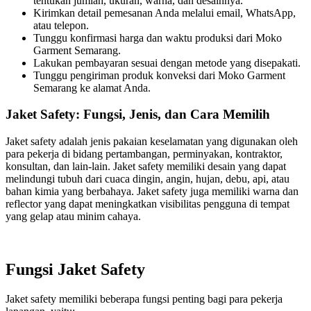
tentukan jumlah, ukuran, warna, dan desainnya.
Kirimkan detail pemesanan Anda melalui email, WhatsApp,
atau telepon.
Tunggu konfirmasi harga dan waktu produksi dari Moko
Garment Semarang.
Lakukan pembayaran sesuai dengan metode yang disepakati.
Tunggu pengiriman produk konveksi dari Moko Garment
Semarang ke alamat Anda.
Jaket Safety: Fungsi, Jenis, dan Cara Memilih
Jaket safety adalah jenis pakaian keselamatan yang digunakan oleh
para pekerja di bidang pertambangan, perminyakan, kontraktor,
konsultan, dan lain-lain. Jaket safety memiliki desain yang dapat
melindungi tubuh dari cuaca dingin, angin, hujan, debu, api, atau
bahan kimia yang berbahaya. Jaket safety juga memiliki warna dan
reflector yang dapat meningkatkan visibilitas pengguna di tempat
yang gelap atau minim cahaya.
Fungsi Jaket Safety
Jaket safety memiliki beberapa fungsi penting bagi para pekerja