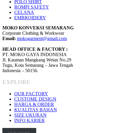
POLO SHIRT
ROMPI SAFETY
CELANA
EMBROIDERY
MOKO KONVEKSI SEMARANG
Corporate Clothing & Workwear
Email:
mokogarment@gmail.com
HEAD OFFICE & FACTORY :
PT. MOKO GAYA INDONESIA
Jl. Kauman Mangkang Wetan No.29
Tugu, Kota Semarang – Jawa Tengah
Indonesia – 50156.
EXPLORE
OUR FACTORY
CUSTOME DESIGN
HARGA & ORDER
KUALITAS BAHAN
SIZE UKURAN
INFO KARIER