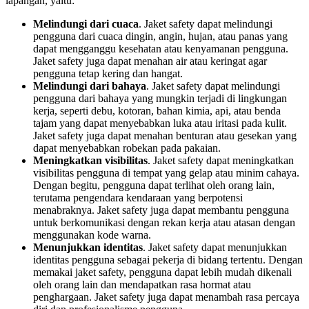
lapangan, yaitu:
Melindungi dari cuaca
. Jaket safety dapat melindungi
pengguna dari cuaca dingin, angin, hujan, atau panas yang
dapat mengganggu kesehatan atau kenyamanan pengguna.
Jaket safety juga dapat menahan air atau keringat agar
pengguna tetap kering dan hangat.
Melindungi dari bahaya
. Jaket safety dapat melindungi
pengguna dari bahaya yang mungkin terjadi di lingkungan
kerja, seperti debu, kotoran, bahan kimia, api, atau benda
tajam yang dapat menyebabkan luka atau iritasi pada kulit.
Jaket safety juga dapat menahan benturan atau gesekan yang
dapat menyebabkan robekan pada pakaian.
Meningkatkan visibilitas
. Jaket safety dapat meningkatkan
visibilitas pengguna di tempat yang gelap atau minim cahaya.
Dengan begitu, pengguna dapat terlihat oleh orang lain,
terutama pengendara kendaraan yang berpotensi
menabraknya. Jaket safety juga dapat membantu pengguna
untuk berkomunikasi dengan rekan kerja atau atasan dengan
menggunakan kode warna.
Menunjukkan identitas
. Jaket safety dapat menunjukkan
identitas pengguna sebagai pekerja di bidang tertentu. Dengan
memakai jaket safety, pengguna dapat lebih mudah dikenali
oleh orang lain dan mendapatkan rasa hormat atau
penghargaan. Jaket safety juga dapat menambah rasa percaya