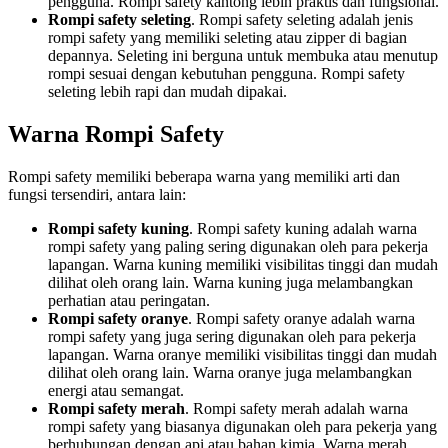
pengguna. Rompi safety kantong lebih praktis dan fungsional.
Rompi safety seleting
. Rompi safety seleting adalah jenis
rompi safety yang memiliki seleting atau zipper di bagian
depannya. Seleting ini berguna untuk membuka atau menutup
rompi sesuai dengan kebutuhan pengguna. Rompi safety
seleting lebih rapi dan mudah dipakai.
Warna Rompi Safety
Rompi safety memiliki beberapa warna yang memiliki arti dan
fungsi tersendiri, antara lain:
Rompi safety kuning
. Rompi safety kuning adalah warna
rompi safety yang paling sering digunakan oleh para pekerja
lapangan. Warna kuning memiliki visibilitas tinggi dan mudah
dilihat oleh orang lain. Warna kuning juga melambangkan
perhatian atau peringatan.
Rompi safety oranye
. Rompi safety oranye adalah warna
rompi safety yang juga sering digunakan oleh para pekerja
lapangan. Warna oranye memiliki visibilitas tinggi dan mudah
dilihat oleh orang lain. Warna oranye juga melambangkan
energi atau semangat.
Rompi safety merah
. Rompi safety merah adalah warna
rompi safety yang biasanya digunakan oleh para pekerja yang
berhubungan dengan api atau bahan kimia. Warna merah