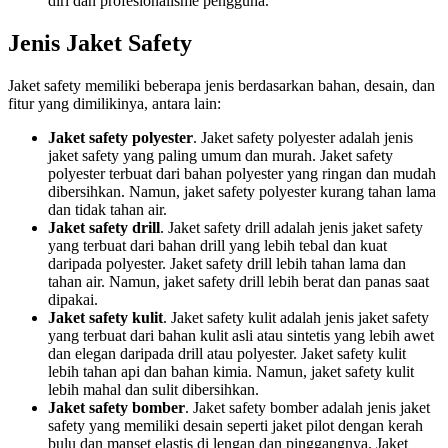
diri dan profesionalisme pengguna.
Jenis Jaket Safety
Jaket safety memiliki beberapa jenis berdasarkan bahan, desain, dan
fitur yang dimilikinya, antara lain:
Jaket safety polyester
. Jaket safety polyester adalah jenis
jaket safety yang paling umum dan murah. Jaket safety
polyester terbuat dari bahan polyester yang ringan dan mudah
dibersihkan. Namun, jaket safety polyester kurang tahan lama
dan tidak tahan air.
Jaket safety drill
. Jaket safety drill adalah jenis jaket safety
yang terbuat dari bahan drill yang lebih tebal dan kuat
daripada polyester. Jaket safety drill lebih tahan lama dan
tahan air. Namun, jaket safety drill lebih berat dan panas saat
dipakai.
Jaket safety kulit
. Jaket safety kulit adalah jenis jaket safety
yang terbuat dari bahan kulit asli atau sintetis yang lebih awet
dan elegan daripada drill atau polyester. Jaket safety kulit
lebih tahan api dan bahan kimia. Namun, jaket safety kulit
lebih mahal dan sulit dibersihkan.
Jaket safety bomber
. Jaket safety bomber adalah jenis jaket
safety yang memiliki desain seperti jaket pilot dengan kerah
bulu dan manset elastis di lengan dan pinggangnya. Jaket