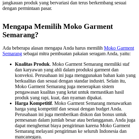
jangkauan produk yang bervariasi dan terus berkembang sesuai
dengan permintaan pasar.
Mengapa Memilih Moko Garment
Semarang?
Ada beberapa alasan mengapa Anda harus memilih
Moko Garment
Semarang
sebagai mitra pembuatan pakaian seragam Anda, yaitu:
Kualitas Produk
. Moko Garment Semarang memiliki staf
dan karyawan yang ahli dalam produksi garment dan
konveksi. Perusahaan ini juga menggunakan bahan kain yang
berkualitas dan sesuai dengan standar industri. Selain itu,
Moko Garment Semarang juga menerapkan sistem
pengawasan kualitas yang ketat untuk memastikan hasil
produk yang rapi, kuat, dan nyaman dipakai.
Harga Kompetitif
. Moko Garment Semarang menawarkan
harga yang kompetitif dan sesuai dengan budget Anda.
Perusahaan ini juga memberikan diskon dan bonus untuk
pemesanan dalam jumlah besar atau berlangganan. Anda juga
dapat menghemat biaya pengiriman karena Moko Garment
Semarang melayani pengiriman ke seluruh Indonesia dan
mancanegara.