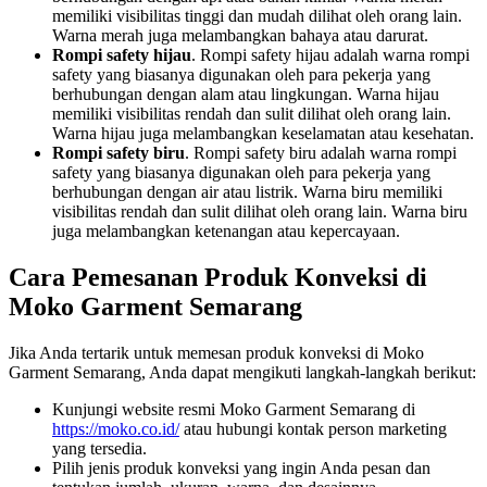
memiliki visibilitas tinggi dan mudah dilihat oleh orang lain.
Warna merah juga melambangkan bahaya atau darurat.
Rompi safety hijau
. Rompi safety hijau adalah warna rompi
safety yang biasanya digunakan oleh para pekerja yang
berhubungan dengan alam atau lingkungan. Warna hijau
memiliki visibilitas rendah dan sulit dilihat oleh orang lain.
Warna hijau juga melambangkan keselamatan atau kesehatan.
Rompi safety biru
. Rompi safety biru adalah warna rompi
safety yang biasanya digunakan oleh para pekerja yang
berhubungan dengan air atau listrik. Warna biru memiliki
visibilitas rendah dan sulit dilihat oleh orang lain. Warna biru
juga melambangkan ketenangan atau kepercayaan.
Cara Pemesanan Produk Konveksi di
Moko Garment Semarang
Jika Anda tertarik untuk memesan produk konveksi di Moko
Garment Semarang, Anda dapat mengikuti langkah-langkah berikut:
Kunjungi website resmi Moko Garment Semarang di
https://moko.co.id/
atau hubungi kontak person marketing
yang tersedia.
Pilih jenis produk konveksi yang ingin Anda pesan dan