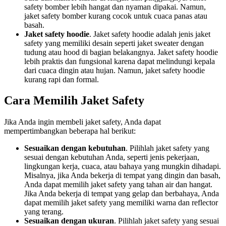
safety bomber lebih hangat dan nyaman dipakai. Namun,
jaket safety bomber kurang cocok untuk cuaca panas atau
basah.
Jaket safety hoodie
. Jaket safety hoodie adalah jenis jaket
safety yang memiliki desain seperti jaket sweater dengan
tudung atau hood di bagian belakangnya. Jaket safety hoodie
lebih praktis dan fungsional karena dapat melindungi kepala
dari cuaca dingin atau hujan. Namun, jaket safety hoodie
kurang rapi dan formal.
Cara Memilih Jaket Safety
Jika Anda ingin membeli jaket safety, Anda dapat
mempertimbangkan beberapa hal berikut:
Sesuaikan dengan kebutuhan
. Pilihlah jaket safety yang
sesuai dengan kebutuhan Anda, seperti jenis pekerjaan,
lingkungan kerja, cuaca, atau bahaya yang mungkin dihadapi.
Misalnya, jika Anda bekerja di tempat yang dingin dan basah,
Anda dapat memilih jaket safety yang tahan air dan hangat.
Jika Anda bekerja di tempat yang gelap dan berbahaya, Anda
dapat memilih jaket safety yang memiliki warna dan reflector
yang terang.
Sesuaikan dengan ukuran
. Pilihlah jaket safety yang sesuai