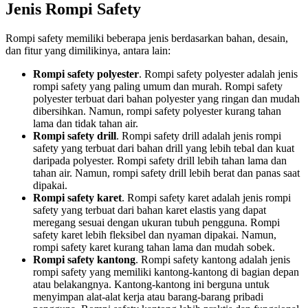
Jenis Rompi Safety
Rompi safety memiliki beberapa jenis berdasarkan bahan, desain,
dan fitur yang dimilikinya, antara lain:
Rompi safety polyester
. Rompi safety polyester adalah jenis
rompi safety yang paling umum dan murah. Rompi safety
polyester terbuat dari bahan polyester yang ringan dan mudah
dibersihkan. Namun, rompi safety polyester kurang tahan
lama dan tidak tahan air.
Rompi safety drill
. Rompi safety drill adalah jenis rompi
safety yang terbuat dari bahan drill yang lebih tebal dan kuat
daripada polyester. Rompi safety drill lebih tahan lama dan
tahan air. Namun, rompi safety drill lebih berat dan panas saat
dipakai.
Rompi safety karet
. Rompi safety karet adalah jenis rompi
safety yang terbuat dari bahan karet elastis yang dapat
meregang sesuai dengan ukuran tubuh pengguna. Rompi
safety karet lebih fleksibel dan nyaman dipakai. Namun,
rompi safety karet kurang tahan lama dan mudah sobek.
Rompi safety kantong
. Rompi safety kantong adalah jenis
rompi safety yang memiliki kantong-kantong di bagian depan
atau belakangnya. Kantong-kantong ini berguna untuk
menyimpan alat-alat kerja atau barang-barang pribadi