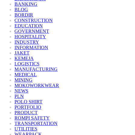
BANKING
BLOG
BORDIR
CONSTRUCTION
EDUCATION
GOVERNMENT
HOSPITALITY
INDUSTRY
INFORMATION
JAKET
KEMEJA
LOGISTICS
MANUFACTURING
MEDICAL
MINING
MOKOWORKWEAR
NEWS
PLN
POLO SHIRT
PORTFOLIO
PRODUCT
ROMPI SAFETY
TRANSPORTATION
UTILITIES
WEARPACK