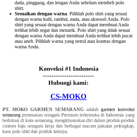
dada, pinggang, dan lengan Anda sebelum membeli polo
shirt.
Sesuaikan dengan warna
. Pilihlah polo shirt yang sesuai
dengan warna kulit, rambut, mata, atau aksesori Anda. Polo
shirt yang sesuai dengan warna Anda dapat membuat Anda
terlihat lebih segar dan menarik. Polo shirt yang tidak sesuai
dengan warna Anda dapat membuat Anda terlihat lebih pucat
atau aneh. Pilihlah warna yang netral atau kontras dengan
warna Anda.
Konveksi #1 Indonesia
------------------------
Hubungi kami:
CS-MOKO
PT. MOKO GARMEN SEMARANG
adalah
garmen konveksi
semarang
pemesanan seragam Premium terkemuka di Indonesia yang
berlokasi di kota semarang, mengkhususkan diri dalam produk-produk
custom baju seragam kerja dan berbagai macam pakaian pelengkap,
kaos polo shirt dan produk lainnya.