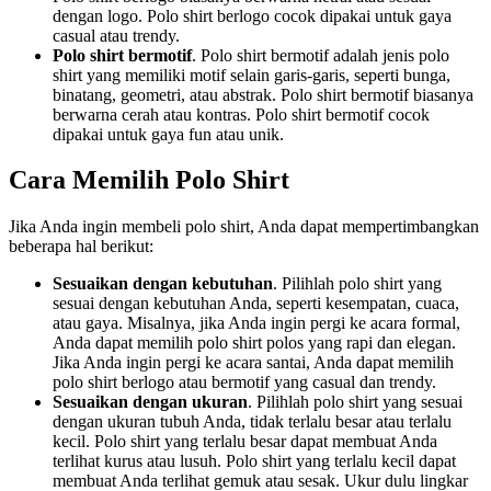
dengan logo. Polo shirt berlogo cocok dipakai untuk gaya
casual atau trendy.
Polo shirt bermotif
. Polo shirt bermotif adalah jenis polo
shirt yang memiliki motif selain garis-garis, seperti bunga,
binatang, geometri, atau abstrak. Polo shirt bermotif biasanya
berwarna cerah atau kontras. Polo shirt bermotif cocok
dipakai untuk gaya fun atau unik.
Cara Memilih Polo Shirt
Jika Anda ingin membeli polo shirt, Anda dapat mempertimbangkan
beberapa hal berikut:
Sesuaikan dengan kebutuhan
. Pilihlah polo shirt yang
sesuai dengan kebutuhan Anda, seperti kesempatan, cuaca,
atau gaya. Misalnya, jika Anda ingin pergi ke acara formal,
Anda dapat memilih polo shirt polos yang rapi dan elegan.
Jika Anda ingin pergi ke acara santai, Anda dapat memilih
polo shirt berlogo atau bermotif yang casual dan trendy.
Sesuaikan dengan ukuran
. Pilihlah polo shirt yang sesuai
dengan ukuran tubuh Anda, tidak terlalu besar atau terlalu
kecil. Polo shirt yang terlalu besar dapat membuat Anda
terlihat kurus atau lusuh. Polo shirt yang terlalu kecil dapat
membuat Anda terlihat gemuk atau sesak. Ukur dulu lingkar