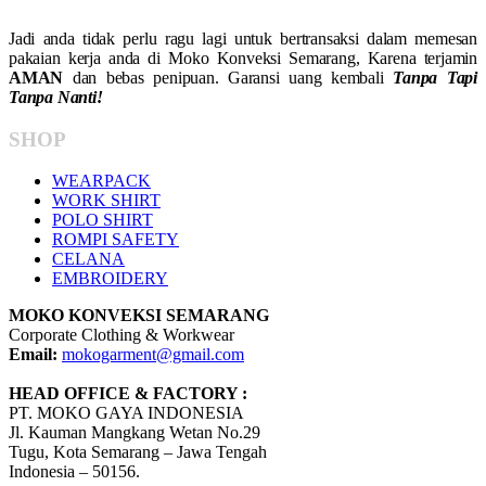
Jadi anda tidak perlu ragu lagi untuk bertransaksi dalam memesan
pakaian kerja anda di Moko Konveksi Semarang, Karena terjamin
AMAN
dan bebas penipuan. Garansi uang kembali
Tanpa Tapi
Tanpa Nanti!
SHOP
WEARPACK
WORK SHIRT
POLO SHIRT
ROMPI SAFETY
CELANA
EMBROIDERY
MOKO KONVEKSI SEMARANG
Corporate Clothing & Workwear
Email:
mokogarment@gmail.com
HEAD OFFICE & FACTORY :
PT. MOKO GAYA INDONESIA
Jl. Kauman Mangkang Wetan No.29
Tugu, Kota Semarang – Jawa Tengah
Indonesia – 50156.