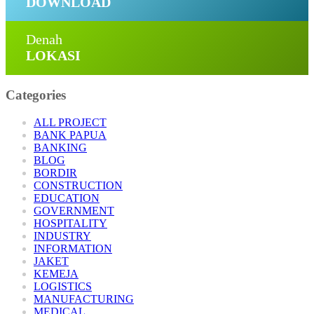
DOWNLOAD
Denah
LOKASI
Categories
ALL PROJECT
BANK PAPUA
BANKING
BLOG
BORDIR
CONSTRUCTION
EDUCATION
GOVERNMENT
HOSPITALITY
INDUSTRY
INFORMATION
JAKET
KEMEJA
LOGISTICS
MANUFACTURING
MEDICAL