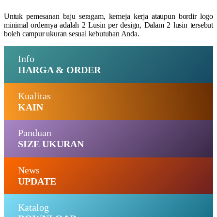
Untuk pemesanan baju seragam, kemeja kerja ataupun bordir logo
minimal ordernya adalah 2 Lusin per design, Dalam 2 lusin tersebut
boleh campur ukuran sesuai kebutuhan Anda.
Info
HARGA & ORDER
Kualitas
KAIN
Panduan
SIZE UKURAN
News
UPDATE
Katalog