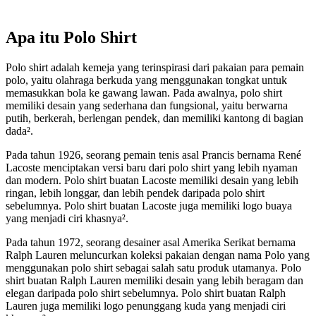
Apa itu Polo Shirt
Polo shirt adalah kemeja yang terinspirasi dari pakaian para pemain
polo, yaitu olahraga berkuda yang menggunakan tongkat untuk
memasukkan bola ke gawang lawan. Pada awalnya, polo shirt
memiliki desain yang sederhana dan fungsional, yaitu berwarna
putih, berkerah, berlengan pendek, dan memiliki kantong di bagian
dada².
Pada tahun 1926, seorang pemain tenis asal Prancis bernama René
Lacoste menciptakan versi baru dari polo shirt yang lebih nyaman
dan modern. Polo shirt buatan Lacoste memiliki desain yang lebih
ringan, lebih longgar, dan lebih pendek daripada polo shirt
sebelumnya. Polo shirt buatan Lacoste juga memiliki logo buaya
yang menjadi ciri khasnya².
Pada tahun 1972, seorang desainer asal Amerika Serikat bernama
Ralph Lauren meluncurkan koleksi pakaian dengan nama Polo yang
menggunakan polo shirt sebagai salah satu produk utamanya. Polo
shirt buatan Ralph Lauren memiliki desain yang lebih beragam dan
elegan daripada polo shirt sebelumnya. Polo shirt buatan Ralph
Lauren juga memiliki logo penunggang kuda yang menjadi ciri