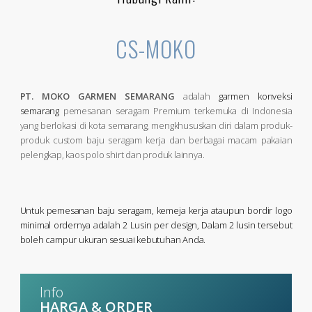
CS-MOKO
PT. MOKO GARMEN SEMARANG
adalah
garmen konveksi
semarang
pemesanan seragam Premium terkemuka di Indonesia
yang berlokasi di kota semarang, mengkhususkan diri dalam produk-
produk custom baju seragam kerja dan berbagai macam pakaian
pelengkap, kaos polo shirt dan produk lainnya.
Untuk pemesanan baju seragam, kemeja kerja ataupun bordir logo
minimal ordernya adalah 2 Lusin per design, Dalam 2 lusin tersebut
boleh campur ukuran sesuai kebutuhan Anda.
Info
HARGA & ORDER