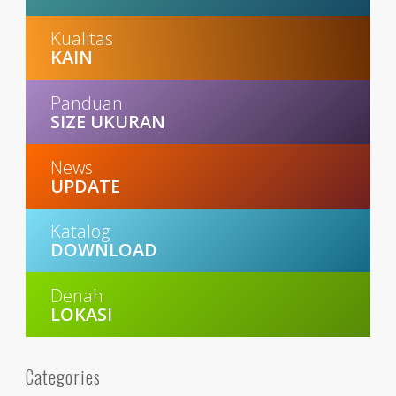
Kualitas
KAIN
Panduan
SIZE UKURAN
News
UPDATE
Katalog
DOWNLOAD
Denah
LOKASI
Categories