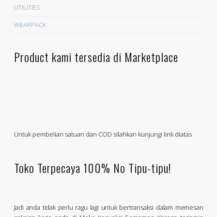
UTILITIES
WEARPACK
Product kami tersedia di Marketplace
Untuk pembelian satuan dan COD silahkan kunjungi link diatas
Toko Terpecaya 100% No Tipu-tipu!
Jadi anda tidak perlu ragu lagi untuk bertransaksi dalam memesan