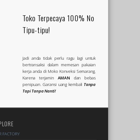
Toko Terpecaya 100% No
Tipu-tipu!
Jadi anda tidak perlu ragu lagi untuk
bertransaksi dalam memesan pakaian
kerja anda di Moko Konveksi Semarang,
Karena terjamin
AMAN
dan bebas
penipuan. Garansi uang kembali
Tanpa
Tapi Tanpa Nanti!
PLORE
R FACTORY