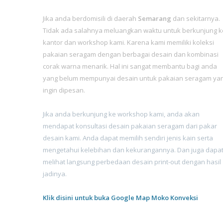
Jika anda berdomisili di daerah
Semarang
dan sekitarnya.
Tidak ada salahnya meluangkan waktu untuk berkunjung k
kantor dan workshop kami. Karena kami memiliki koleksi
pakaian seragam dengan berbagai desain dan kombinasi
corak warna menarik. Hal ini sangat membantu bagi anda
yang belum mempunyai desain untuk pakaian seragam ya
ingin dipesan.
Jika anda berkunjung ke workshop kami, anda akan
mendapat konsultasi desain pakaian seragam dari pakar
desain kami. Anda dapat memilih sendiri jenis kain serta
mengetahui kelebihan dan kekurangannya. Dan juga dapa
melihat langsung perbedaan desain print-out dengan hasil
jadinya.
Klik disini untuk buka Google Map Moko Konveksi