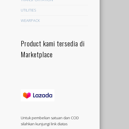
UTILITIES
WEARPACK
Product kami tersedia di
Marketplace
Untuk pembelian satuan dan COD
silahkan kunjungi link diatas