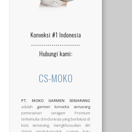
Konveksi #1 Indonesia
------------------------
Hubungi kami:
CS-MOKO
PT. MOKO GARMEN SEMARANG
adalah
garmen konveksi semarang
pemesanan seragam Premium
terkemuka di Indonesia yang berlokasi di
kota semarang, mengkhususkan diri
dalam produk-produk custom baju