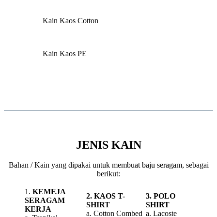
Kain Kaos Cotton
Kain Kaos PE
JENIS KAIN
Bahan / Kain yang dipakai untuk membuat baju seragam, sebagai
berikut:
1.
KEMEJA
2. KAOS T-
3. POLO
SERAGAM
SHIRT
SHIRT
KERJA
a. Cotton Combed
a. Lacoste