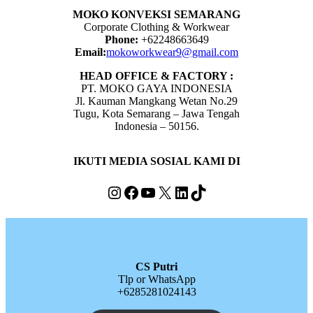
MOKO KONVEKSI SEMARANG
Corporate Clothing & Workwear
Phone:
+62248663649
Email:
mokoworkwear9@gmail.com
HEAD OFFICE & FACTORY :
PT. MOKO GAYA INDONESIA
Jl. Kauman Mangkang Wetan No.29
Tugu, Kota Semarang – Jawa Tengah
Indonesia – 50156.
IKUTI MEDIA SOSIAL KAMI DI
Instagram
Facebook
YouTube
X
LinkedIn
TikTok
CS Putri
Tlp or WhatsApp
+6285281024143