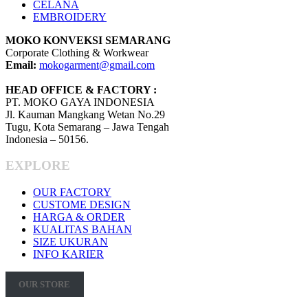
CELANA
EMBROIDERY
MOKO KONVEKSI SEMARANG
Corporate Clothing & Workwear
Email:
mokogarment@gmail.com
HEAD OFFICE & FACTORY :
PT. MOKO GAYA INDONESIA
Jl. Kauman Mangkang Wetan No.29
Tugu, Kota Semarang – Jawa Tengah
Indonesia – 50156.
EXPLORE
OUR FACTORY
CUSTOME DESIGN
HARGA & ORDER
KUALITAS BAHAN
SIZE UKURAN
INFO KARIER
OUR STORE