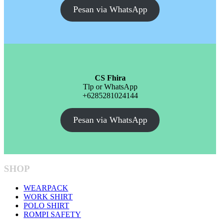
Pesan via WhatsApp
CS Fhira
Tlp or WhatsApp
+6285281024144
Pesan via WhatsApp
SHOP
WEARPACK
WORK SHIRT
POLO SHIRT
ROMPI SAFETY