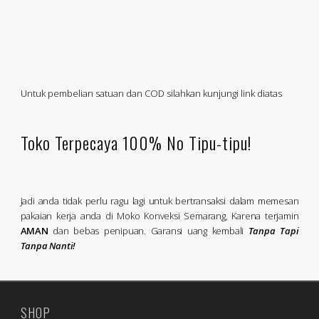
Untuk pembelian satuan dan COD silahkan kunjungi link diatas
Toko Terpecaya 100% No Tipu-tipu!
Jadi anda tidak perlu ragu lagi untuk bertransaksi dalam memesan
pakaian kerja anda di Moko Konveksi Semarang, Karena terjamin
AMAN
dan bebas penipuan. Garansi uang kembali
Tanpa Tapi
Tanpa Nanti!
SHOP