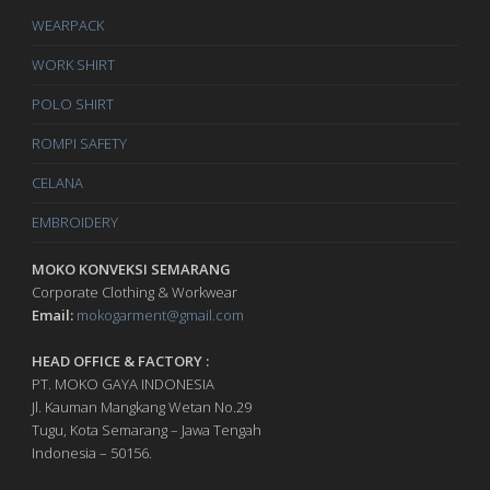
WEARPACK
WORK SHIRT
POLO SHIRT
ROMPI SAFETY
CELANA
EMBROIDERY
MOKO KONVEKSI SEMARANG
Corporate Clothing & Workwear
Email:
mokogarment@gmail.com
HEAD OFFICE & FACTORY :
PT. MOKO GAYA INDONESIA
Jl. Kauman Mangkang Wetan No.29
Tugu, Kota Semarang – Jawa Tengah
Indonesia – 50156.