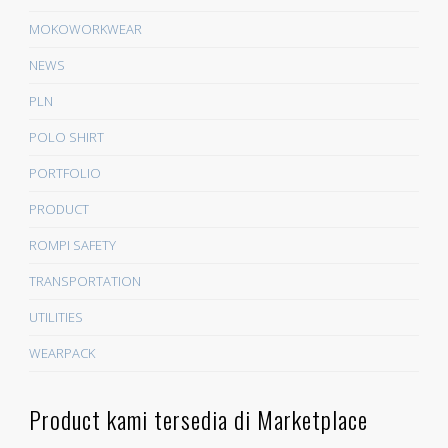
MOKOWORKWEAR
NEWS
PLN
POLO SHIRT
PORTFOLIO
PRODUCT
ROMPI SAFETY
TRANSPORTATION
UTILITIES
WEARPACK
Product kami tersedia di Marketplace