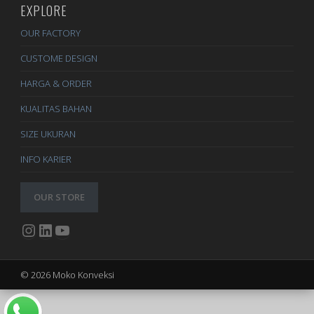
EXPLORE
OUR FACTORY
CUSTOME DESIGN
HARGA & ORDER
KUALITAS BAHAN
SIZE UKURAN
INFO KARIER
OUR STORE
Instagram
LinkedIn
YouTube
© 2026 Moko Konveksi