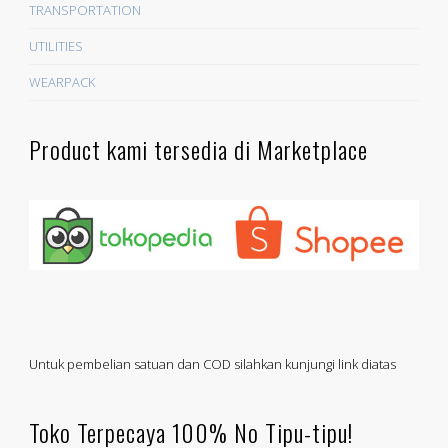
TRANSPORTATION
UTILITIES
WEARPACK
Product kami tersedia di Marketplace
Untuk pembelian satuan dan COD silahkan kunjungi link diatas
Toko Terpecaya 100% No Tipu-tipu!