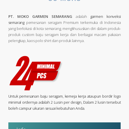
PT. MOKO GARMEN SEMARANG
adalah
garmen konveksi
semarang
pemesanan seragam Premium terkemuka di Indonesia
yang berlokasi di kota semarang, mengkhususkan diri dalam produk-
produk custom baju seragam kerja dan berbagai macam pakaian
pelengkap, kaos polo shirt dan produk lainnya.
Untuk pemesanan baju seragam, kemeja kerja ataupun bordir logo
minimal ordernya adalah 2 Lusin per design, Dalam 2 lusin tersebut
boleh campur ukuran sesuai kebutuhan Anda.