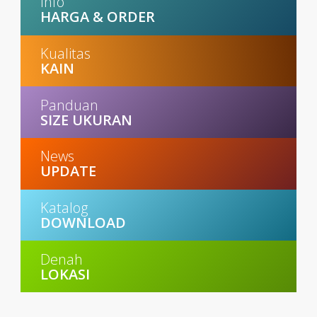
Info
HARGA & ORDER
Kualitas
KAIN
Panduan
SIZE UKURAN
News
UPDATE
Katalog
DOWNLOAD
Denah
LOKASI