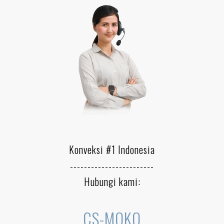
Konveksi #1 Indonesia
------------------------
Hubungi kami:
CS-MOKO