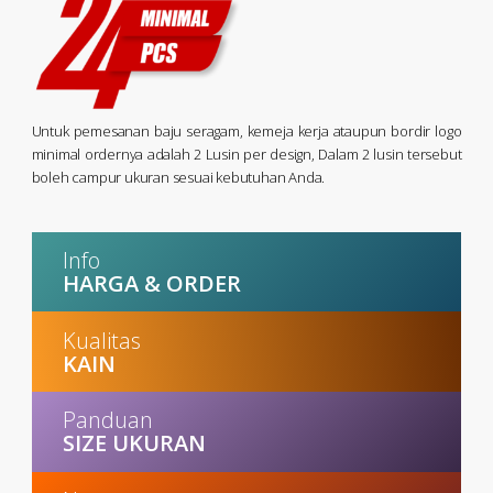
Untuk pemesanan baju seragam, kemeja kerja ataupun bordir logo
minimal ordernya adalah 2 Lusin per design, Dalam 2 lusin tersebut
boleh campur ukuran sesuai kebutuhan Anda.
Info
HARGA & ORDER
Kualitas
KAIN
Panduan
SIZE UKURAN