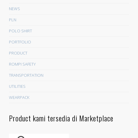
NEWS
PLN
POLO SHIRT
PORTFOLIO
PRODUCT
ROMPI SAFETY
TRANSPORTATION
UTILITIES
WEARPACK
Product kami tersedia di Marketplace