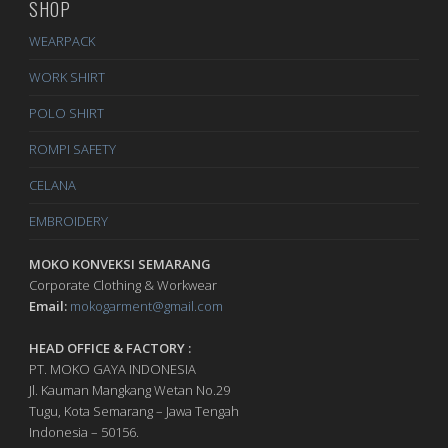
SHOP
WEARPACK
WORK SHIRT
POLO SHIRT
ROMPI SAFETY
CELANA
EMBROIDERY
MOKO KONVEKSI SEMARANG
Corporate Clothing & Workwear
Email:
mokogarment@gmail.com
HEAD OFFICE & FACTORY :
PT. MOKO GAYA INDONESIA
Jl. Kauman Mangkang Wetan No.29
Tugu, Kota Semarang – Jawa Tengah
Indonesia – 50156.