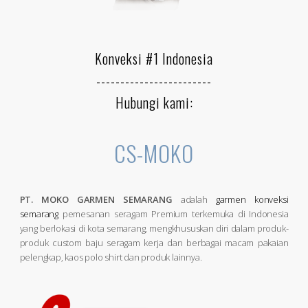
Konveksi #1 Indonesia
------------------------
Hubungi kami:
CS-MOKO
PT. MOKO GARMEN SEMARANG
adalah
garmen konveksi
semarang
pemesanan seragam Premium terkemuka di Indonesia
yang berlokasi di kota semarang, mengkhususkan diri dalam produk-
produk custom baju seragam kerja dan berbagai macam pakaian
pelengkap, kaos polo shirt dan produk lainnya.