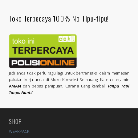
Toko Terpecaya 100% No Tipu-tipu!
Jadi anda tidak perlu ragu lagi untuk bertransaksi dalam memesan
pakaian kerja anda di Moko Konveksi Semarang, Karena terjamin
AMAN
dan bebas penipuan. Garansi uang kembali
Tanpa Tapi
Tanpa Nanti!
SHOP
WEARPACK