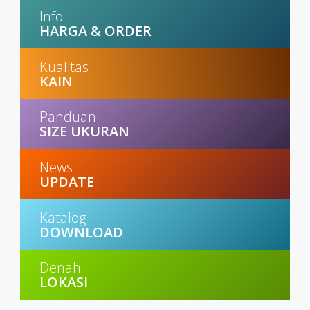
Info
HARGA & ORDER
Kualitas
KAIN
Panduan
SIZE UKURAN
News
UPDATE
Katalog
DOWNLOAD
Denah
LOKASI