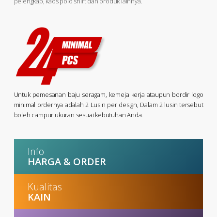
pelengkap, kaos polo shirt dan produk lainnya.
Untuk pemesanan baju seragam, kemeja kerja ataupun bordir logo
minimal ordernya adalah 2 Lusin per design, Dalam 2 lusin tersebut
boleh campur ukuran sesuai kebutuhan Anda.
Info
HARGA & ORDER
Kualitas
KAIN