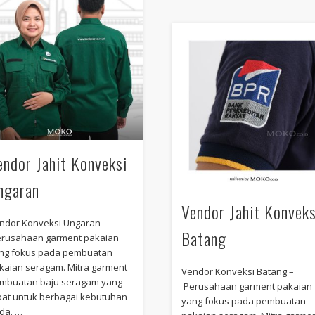
endor Jahit Konveksi
ngaran
Vendor Jahit Konveks
ndor Konveksi Ungaran –
Batang
rusahaan garment pakaian
ng fokus pada pembuatan
kaian seragam. Mitra garment
Vendor Konveksi Batang –
mbuatan baju seragam yang
Perusahaan garment pakaian
pat untuk berbagai kebutuhan
yang fokus pada pembuatan
da. …