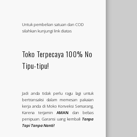
Untuk pembelian satuan dan COD
silahkan kunjungi link diatas
Toko Terpecaya 100% No
Tipu-tipu!
Jadi anda tidak perlu ragu lagi untuk
bertransaksi dalam memesan pakaian
kerja anda di Moko Konveksi Semarang,
Karena terjamin
AMAN
dan bebas
penipuan. Garansi uang kembali
Tanpa
Tapi Tanpa Nanti!