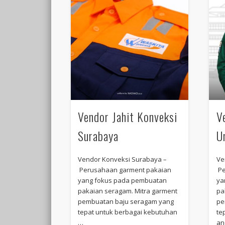
Vendor Jahit Konveksi
V
Surabaya
U
Vendor Konveksi Surabaya –
Ve
Perusahaan garment pakaian
Pe
yang fokus pada pembuatan
ya
pakaian seragam. Mitra garment
pa
pembuatan baju seragam yang
pe
tepat untuk berbagai kebutuhan
te
…
an