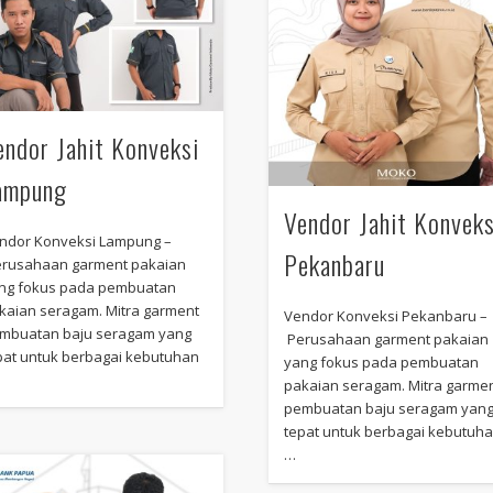
endor Jahit Konveksi
ampung
Vendor Jahit Konveks
ndor Konveksi Lampung –
Pekanbaru
rusahaan garment pakaian
ng fokus pada pembuatan
kaian seragam. Mitra garment
Vendor Konveksi Pekanbaru –
mbuatan baju seragam yang
Perusahaan garment pakaian
pat untuk berbagai kebutuhan
yang fokus pada pembuatan
pakaian seragam. Mitra garme
pembuatan baju seragam yan
tepat untuk berbagai kebutuh
…