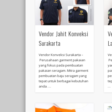
Vendor Jahit Konveksi
V
Surakarta
L
Vendor Konveksi Surakarta –
Ve
Perusahaan garment pakaian
Pe
yang fokus pada pembuatan
ya
pakaian seragam. Mitra garment
pa
pembuatan baju seragam yang
pe
tepat untuk berbagai kebutuhan
te
anda. …
…