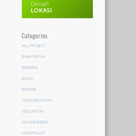
Denah
LOKASI
Categories
ALL PROJECT
BANK PAPUA
BANKING
BLOG
BORDIR
CONSTRUCTION
EDUCATION
GOVERNMENT
HOSPITALITY