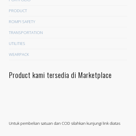
PRODUCT
ROMPI SAFETY
TRANSPORTATION
UTILITIES
WEARPACK
Product kami tersedia di Marketplace
Untuk pembelian satuan dan COD silahkan kunjungi link diatas