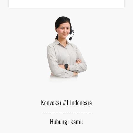
Konveksi #1 Indonesia
------------------------
Hubungi kami: