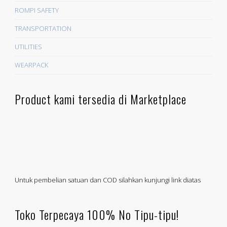
ROMPI SAFETY
TRANSPORTATION
UTILITIES
WEARPACK
Product kami tersedia di Marketplace
Untuk pembelian satuan dan COD silahkan kunjungi link diatas
Toko Terpecaya 100% No Tipu-tipu!