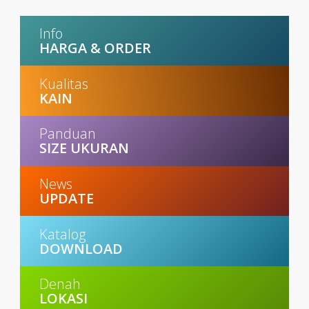
Info
HARGA & ORDER
Kualitas
KAIN
Panduan
SIZE UKURAN
News
UPDATE
Katalog
DOWNLOAD
Denah
LOKASI