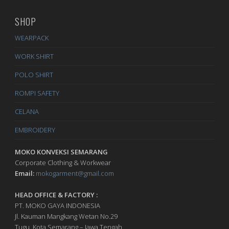
SHOP
WEARPACK
WORK SHIRT
POLO SHIRT
ROMPI SAFETY
CELANA
EMBROIDERY
MOKO KONVEKSI SEMARANG
Corporate Clothing & Workwear
Email:
mokogarment@gmail.com
HEAD OFFICE & FACTORY :
PT. MOKO GAYA INDONESIA
Jl. Kauman Mangkang Wetan No.29
Tugu, Kota Semarang – Jawa Tengah