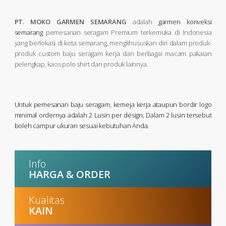
PT. MOKO GARMEN SEMARANG
adalah
garmen konveksi
semarang
pemesanan seragam Premium terkemuka di Indonesia
yang berlokasi di kota semarang, mengkhususkan diri dalam produk-
produk custom baju seragam kerja dan berbagai macam pakaian
pelengkap, kaos polo shirt dan produk lainnya.
Untuk pemesanan baju seragam, kemeja kerja ataupun bordir logo
minimal ordernya adalah 2 Lusin per design, Dalam 2 lusin tersebut
boleh campur ukuran sesuai kebutuhan Anda.
Info
HARGA & ORDER
Kualitas
KAIN