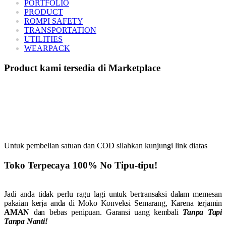
PORTFOLIO
PRODUCT
ROMPI SAFETY
TRANSPORTATION
UTILITIES
WEARPACK
Product kami tersedia di Marketplace
Untuk pembelian satuan dan COD silahkan kunjungi link diatas
Toko Terpecaya 100% No Tipu-tipu!
Jadi anda tidak perlu ragu lagi untuk bertransaksi dalam memesan
pakaian kerja anda di Moko Konveksi Semarang, Karena terjamin
AMAN
dan bebas penipuan. Garansi uang kembali
Tanpa Tapi
Tanpa Nanti!