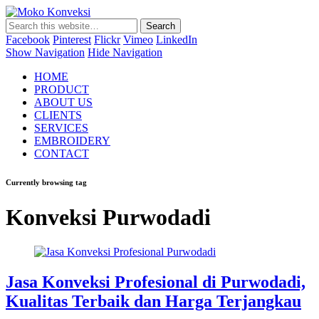
Moko Konveksi
Jasa Bordir Komputer & Seragam Custom
Facebook
Pinterest
Flickr
Vimeo
LinkedIn
Show Navigation
Hide Navigation
HOME
PRODUCT
ABOUT US
CLIENTS
SERVICES
EMBROIDERY
CONTACT
Currently browsing tag
Konveksi Purwodadi
Jasa Konveksi Profesional di Purwodadi,
Kualitas Terbaik dan Harga Terjangkau