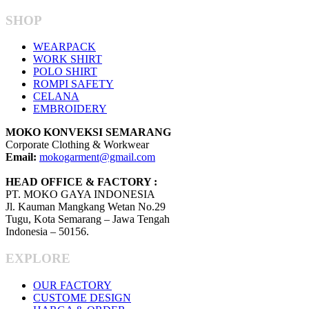
SHOP
WEARPACK
WORK SHIRT
POLO SHIRT
ROMPI SAFETY
CELANA
EMBROIDERY
MOKO KONVEKSI SEMARANG
Corporate Clothing & Workwear
Email:
mokogarment@gmail.com
HEAD OFFICE & FACTORY :
PT. MOKO GAYA INDONESIA
Jl. Kauman Mangkang Wetan No.29
Tugu, Kota Semarang – Jawa Tengah
Indonesia – 50156.
EXPLORE
OUR FACTORY
CUSTOME DESIGN