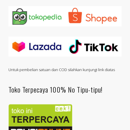
Untuk pembelian satuan dan COD silahkan kunjungi link diatas
Toko Terpecaya 100% No Tipu-tipu!