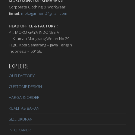
MOKO KONVEKSI SEMARANG
Corporate Clothing & Workwear
Email:
mokogarment@gmail.com
HEAD OFFICE & FACTORY :
PT. MOKO GAYA INDONESIA
Jl. Kauman Mangkang Wetan No.29
Tugu, Kota Semarang – Jawa Tengah
Indonesia – 50156.
EXPLORE
OUR FACTORY
CUSTOME DESIGN
HARGA & ORDER
KUALITAS BAHAN
SIZE UKURAN
INFO KARIER