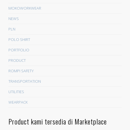
MOKOWORKWEAR
NEWS
PLN
POLO SHIRT
PORTFOLIO
PRODUCT
ROMPI SAFETY
TRANSPORTATION
UTILITIES
WEARPACK
Product kami tersedia di Marketplace