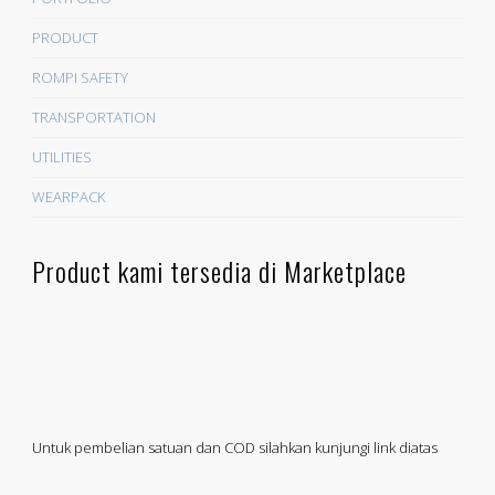
PRODUCT
ROMPI SAFETY
TRANSPORTATION
UTILITIES
WEARPACK
Product kami tersedia di Marketplace
Untuk pembelian satuan dan COD silahkan kunjungi link diatas