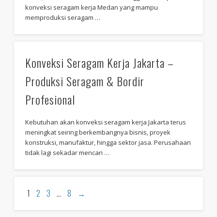
konveksi seragam kerja Medan yang mampu
memproduksi seragam …
Konveksi Seragam Kerja Jakarta –
Produksi Seragam & Bordir
Profesional
Kebutuhan akan konveksi seragam kerja Jakarta terus
meningkat seiring berkembangnya bisnis, proyek
konstruksi, manufaktur, hingga sektor jasa. Perusahaan
tidak lagi sekadar mencari …
1
2
3
…
8
→