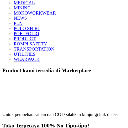
MEDICAL
MINING
MOKOWORKWEAR
NEWS
PLN
POLO SHIRT
PORTFOLIO
PRODUCT
ROMPI SAFETY
TRANSPORTATION
UTILITIES
WEARPACK
Product kami tersedia di Marketplace
Untuk pembelian satuan dan COD silahkan kunjungi link diatas
Toko Terpecaya 100% No Tipu-tipu!