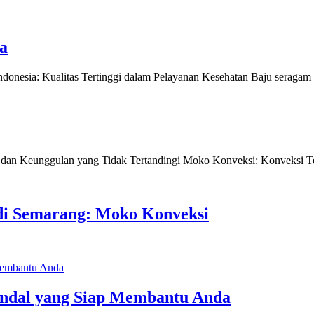
a
onesia: Kualitas Tertinggi dalam Pelayanan Kesehatan Baju seraga
 dan Keunggulan yang Tidak Tertandingi Moko Konveksi: Konveksi T
 di Semarang: Moko Konveksi
endal yang Siap Membantu Anda