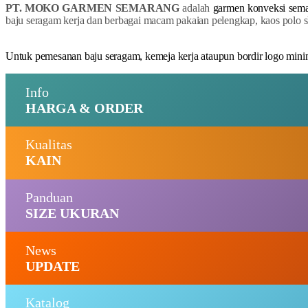
PT. MOKO GARMEN SEMARANG
adalah
garmen konveksi sem
baju seragam kerja dan berbagai macam pakaian pelengkap, kaos polo sh
Untuk pemesanan baju seragam, kemeja kerja ataupun bordir logo minim
Info
HARGA & ORDER
Kualitas
KAIN
Panduan
SIZE UKURAN
News
UPDATE
Katalog