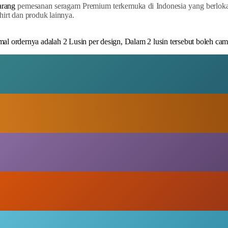
arang
pemesanan seragam Premium terkemuka di Indonesia yang berloka
irt dan produk lainnya.
al ordernya adalah 2 Lusin per design, Dalam 2 lusin tersebut boleh ca