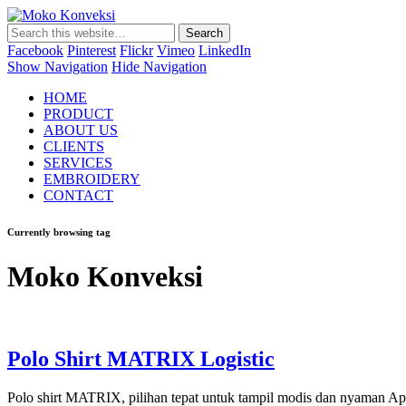
Moko Konveksi
Jasa Bordir Komputer & Seragam Custom
Facebook
Pinterest
Flickr
Vimeo
LinkedIn
Show Navigation
Hide Navigation
HOME
PRODUCT
ABOUT US
CLIENTS
SERVICES
EMBROIDERY
CONTACT
Currently browsing tag
Moko Konveksi
Polo Shirt MATRIX Logistic
Polo shirt MATRIX, pilihan tepat untuk tampil modis dan nyaman Apa