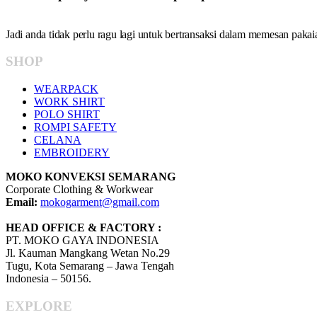
Jadi anda tidak perlu ragu lagi untuk bertransaksi dalam memesan pak
SHOP
WEARPACK
WORK SHIRT
POLO SHIRT
ROMPI SAFETY
CELANA
EMBROIDERY
MOKO KONVEKSI SEMARANG
Corporate Clothing & Workwear
Email:
mokogarment@gmail.com
HEAD OFFICE & FACTORY :
PT. MOKO GAYA INDONESIA
Jl. Kauman Mangkang Wetan No.29
Tugu, Kota Semarang – Jawa Tengah
Indonesia – 50156.
EXPLORE