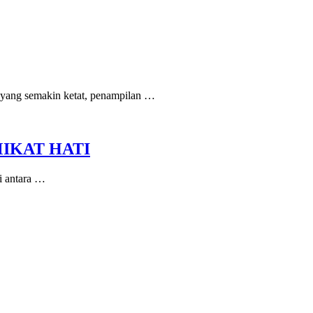
s yang semakin ketat, penampilan …
IKAT HATI
Di antara …