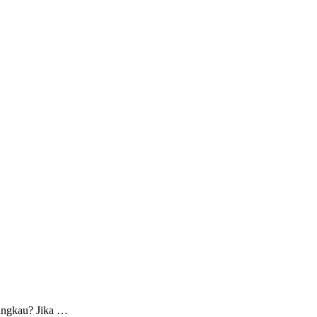
jangkau? Jika …