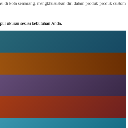
si di kota semarang, mengkhususkan diri dalam produk-produk custom
mpur ukuran sesuai kebutuhan Anda.