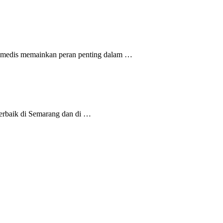
m medis memainkan peran penting dalam …
erbaik di Semarang dan di …