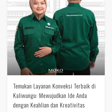
Temukan Layanan Konveksi Terbaik di
Kaliwungu: Mewujudkan Ide Anda
dengan Keahlian dan Kreativitas