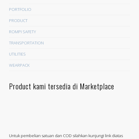
PORTFOLIO
PRODUCT
ROMPI SAFETY
TRANSPORTATION
UTILITIES
WEARPACK
Product kami tersedia di Marketplace
Untuk pembelian satuan dan COD silahkan kunjungi link diatas