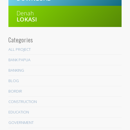
Denah
LOKASI
Categories
ALL PROJECT
BANK PAPUA
BANKING
BLOG
BORDIR
CONSTRUCTION
EDUCATION
GOVERNMENT