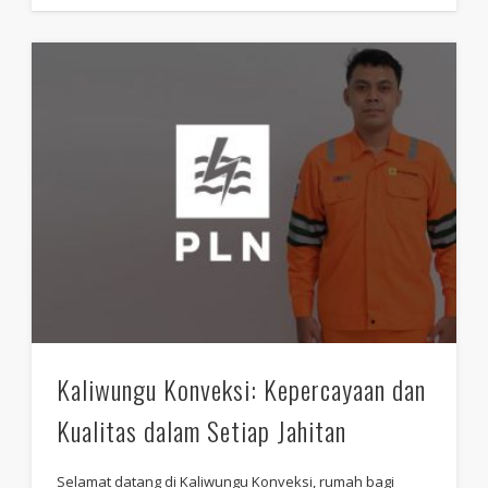
Kaliwungu Konveksi: Kepercayaan dan
Kualitas dalam Setiap Jahitan
Selamat datang di Kaliwungu Konveksi, rumah bagi