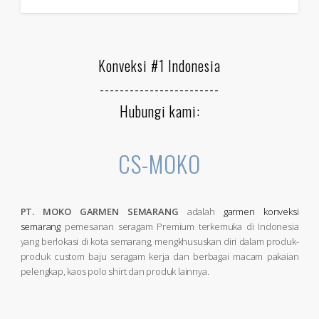
Konveksi #1 Indonesia
------------------------
Hubungi kami:
CS-MOKO
PT. MOKO GARMEN SEMARANG
adalah
garmen konveksi
semarang
pemesanan seragam Premium terkemuka di Indonesia
yang berlokasi di kota semarang, mengkhususkan diri dalam produk-
produk custom baju seragam kerja dan berbagai macam pakaian
pelengkap, kaos polo shirt dan produk lainnya.