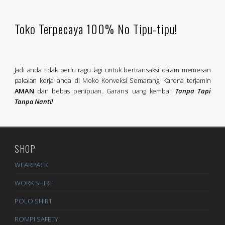
Toko Terpecaya 100% No Tipu-tipu!
Jadi anda tidak perlu ragu lagi untuk bertransaksi dalam memesan
pakaian kerja anda di Moko Konveksi Semarang, Karena terjamin
AMAN
dan bebas penipuan. Garansi uang kembali
Tanpa Tapi
Tanpa Nanti!
SHOP
WEARPACK
WORK SHIRT
POLO SHIRT
ROMPI SAFETY