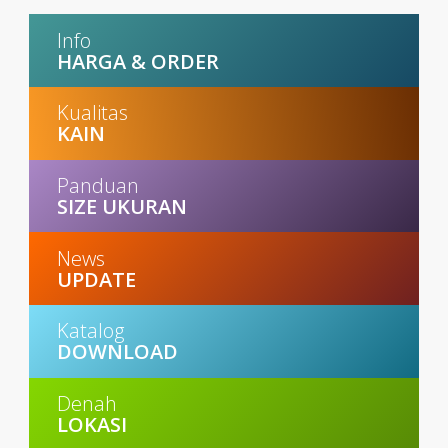
Info
HARGA & ORDER
Kualitas
KAIN
Panduan
SIZE UKURAN
News
UPDATE
Katalog
DOWNLOAD
Denah
LOKASI