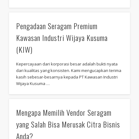
Pengadaan Seragam Premium
Kawasan Industri Wijaya Kusuma
(KIW)
Kepercayaan dari korporasi besar adalah bukti nyata
dari kualitas yang konsisten. Kami mengucapkan terima
kasih sebesar-besarnya kepada PT Kawasan Industri
Wijaya Kusuma …
Mengapa Memilih Vendor Seragam
yang Salah Bisa Merusak Citra Bisnis
Anda?