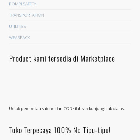
ROMPI SAFETY
TRANSPORTATION
UTILITIES
WEARPACK
Product kami tersedia di Marketplace
Untuk pembelian satuan dan COD silahkan kunjungi link diatas
Toko Terpecaya 100% No Tipu-tipu!