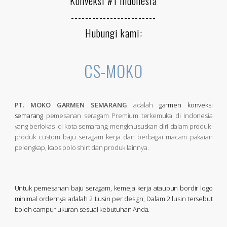
Konveksi #1 Indonesia
------------------------
Hubungi kami:
CS-MOKO
PT. MOKO GARMEN SEMARANG
adalah
garmen konveksi
semarang
pemesanan seragam Premium terkemuka di Indonesia
yang berlokasi di kota semarang, mengkhususkan diri dalam produk-
produk custom baju seragam kerja dan berbagai macam pakaian
pelengkap, kaos polo shirt dan produk lainnya.
Untuk pemesanan baju seragam, kemeja kerja ataupun bordir logo
minimal ordernya adalah 2 Lusin per design, Dalam 2 lusin tersebut
boleh campur ukuran sesuai kebutuhan Anda.