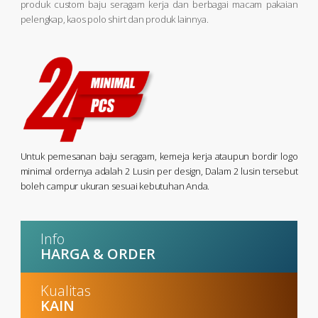
produk custom baju seragam kerja dan berbagai macam pakaian
pelengkap, kaos polo shirt dan produk lainnya.
Untuk pemesanan baju seragam, kemeja kerja ataupun bordir logo
minimal ordernya adalah 2 Lusin per design, Dalam 2 lusin tersebut
boleh campur ukuran sesuai kebutuhan Anda.
Info
HARGA & ORDER
Kualitas
KAIN