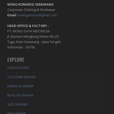
MOKO KONVEKSI SEMARANG
Corporate Clothing & Workwear
Email:
mokogarment@gmail.com
HEAD OFFICE & FACTORY :
PT. MOKO GAYA INDONESIA
Jl. Kauman Mangkang Wetan No.29
Tugu, Kota Semarang – Jawa Tengah
Indonesia – 50156.
EXPLORE
OUR FACTORY
CUSTOME DESIGN
HARGA & ORDER
KUALITAS BAHAN
SIZE UKURAN
INFO KARIER