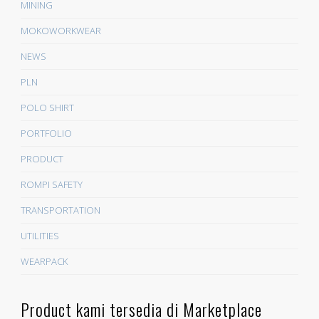
MINING
MOKOWORKWEAR
NEWS
PLN
POLO SHIRT
PORTFOLIO
PRODUCT
ROMPI SAFETY
TRANSPORTATION
UTILITIES
WEARPACK
Product kami tersedia di Marketplace