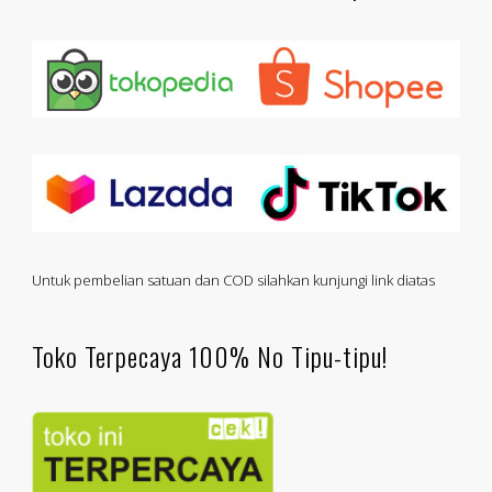
Untuk pembelian satuan dan COD silahkan kunjungi link diatas
Toko Terpecaya 100% No Tipu-tipu!