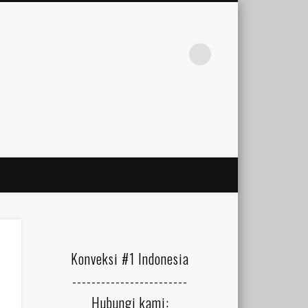
Konveksi #1 Indonesia
------------------------
Hubungi kami: