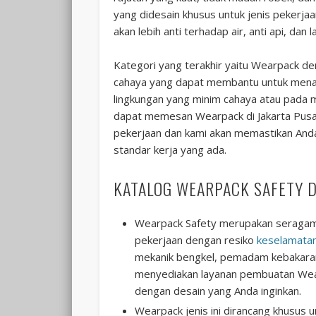
yang didesain khusus untuk jenis pekerja
akan lebih anti terhadap air, anti api, dan 
Kategori yang terakhir yaitu Wearpack de
cahaya yang dapat membantu untuk menamb
lingkungan yang minim cahaya atau pada m
dapat memesan Wearpack di Jakarta Pusa
pekerjaan dan kami akan memastikan And
standar kerja yang ada.
KATALOG WEARPACK SAFETY D
Wearpack Safety merupakan seragam w
pekerjaan dengan resiko
keselamata
mekanik bengkel, pemadam kebakaran
menyediakan layanan pembuatan Wear
dengan desain yang Anda inginkan.
Wearpack jenis ini dirancang khusus