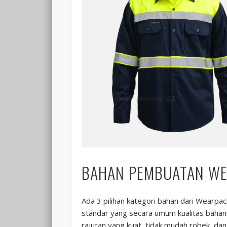
BAHAN PEMBUATAN W
Ada 3 pilihan kategori bahan dari Wearpa
standar yang secara umum kualitas baha
rajutan yang kuat, tidak mudah robek, dan