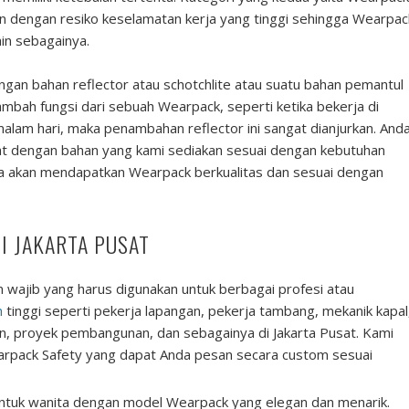
an dengan resiko keselamatan kerja yang tinggi sehingga Wearpac
lain sebagainya.
ngan bahan reflector atau schotchlite atau suatu bahan pemantul
ah fungsi dari sebuah Wearpack, seperti ketika bekerja di
alam hari, maka penambahan reflector ini sangat dianjurkan. And
t dengan bahan yang kami sediakan sesuai dengan kebutuhan
a akan mendapatkan Wearpack berkualitas dan sesuai dengan
I JAKARTA PUSAT
ajib yang harus digunakan untuk berbagai profesi atau
n
tinggi seperti pekerja lapangan, pekerja tambang, mekanik kapal
, proyek pembangunan, dan sebagainya di Jakarta Pusat. Kami
pack Safety yang dapat Anda pesan secara custom sesuai
 untuk wanita dengan model Wearpack yang elegan dan menarik.