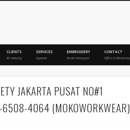
veksi
CLIENTS
SERVICES
EMBROIDERY
CONTACT
All Industry
layanan
bordir komputer
Office & Workshop
ETY JAKARTA PUSAT NO#1
21-6508-4064 (MOKOWORKWEAR