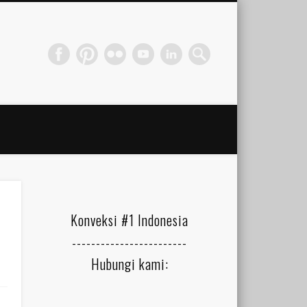
Konveksi #1 Indonesia
------------------------
)
Hubungi kami: