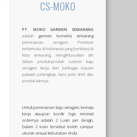
CS-MOKO
PT. MOKO GARMEN SEMARANG
adalah
garmen konveksi semarang
pemesanan seragam Premium
terkemuka di Indonesia yang berlokasi di
kota semarang, mengkhususkan diri
dalam produk-produk custom baju
seragam kerja dan berbagai macam
pakaian pelengkap, kaos polo shirt dan
produk lainnya.
Untuk pemesanan baju seragam, kemeja
kerja ataupun bordir logo minimal
ordernya adalah 2 Lusin per design,
Dalam 2 lusin tersebut boleh campur
ukuran sesuai kebutuhan Anda.