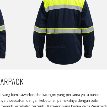
EARPACK
ck yang kami tawarkan dan kategori yang pertama yaitu bahan
nnya disesuaikan dengan kebutuhan pemakainya dengan pola
 memiliki ketebalan tertentu. Kategori yang kedua yaitu Wearpack