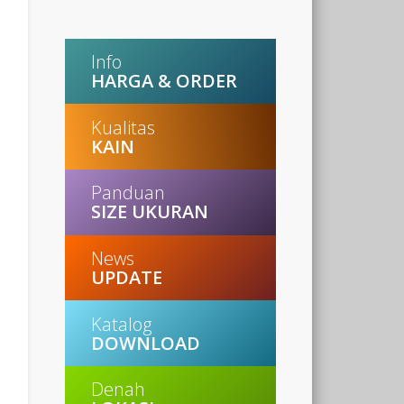
Info
HARGA & ORDER
Kualitas
KAIN
Panduan
SIZE UKURAN
News
UPDATE
Katalog
DOWNLOAD
Denah