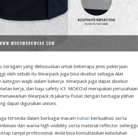
nis seragam yang dikhususkan untuk beberapa jenis pekerjaan
ggi oleh sebab itu Wearpack juga bisa disebut sebagai Alat
m kategori wajib dalam bekerja. Wearpack juga dapat disebut
lamatan kerja, dan baju safety K3. MOKO.id merupakan perusahaan
menawarkan Wearpack di Jakarta Pusat dengan berbagai pilihan
g dapat digunakan unisex.
 juga tersedia dalam berbagai macam
bahan
berkualitas serta
inasi dari warna high visibility serta material reflector sehingg
tetap tampil professional. Anda bisa konsultasikan kebutuhan