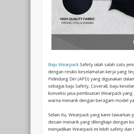
Baju Wearpack
Safety ialah salah satu je
dengan resiko keselamatan kerja yang tin
Pelindung Diri (APD) yang digunakan dala
sebagai baju Safety, Coverall, baju kese
konveksi jasa pembuatan Wearpack yang 
warna menarik dengan beragam model yan
Selain itu, Wearpack yang kami tawarkan
desain menarik yang dilengkapi dengan komb
menjadikan Wearpack ini lebih safety dan 