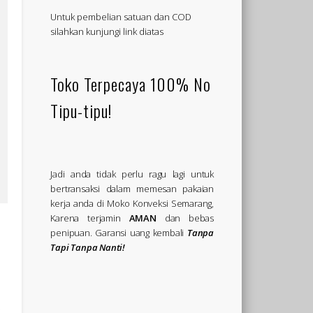
Untuk pembelian satuan dan COD
silahkan kunjungi link diatas
Toko Terpecaya 100% No
Tipu-tipu!
Jadi anda tidak perlu ragu lagi untuk
bertransaksi dalam memesan pakaian
kerja anda di Moko Konveksi Semarang,
Karena terjamin
AMAN
dan bebas
penipuan. Garansi uang kembali
Tanpa
Tapi Tanpa Nanti!