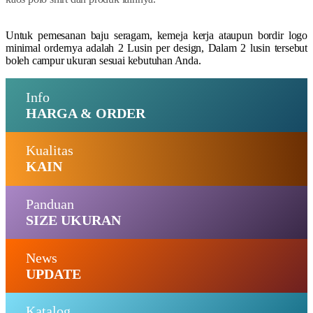
Untuk pemesanan baju seragam, kemeja kerja ataupun bordir logo
minimal ordernya adalah 2 Lusin per design, Dalam 2 lusin tersebut
boleh campur ukuran sesuai kebutuhan Anda.
Info
HARGA & ORDER
Kualitas
KAIN
Panduan
SIZE UKURAN
News
UPDATE
Katalog