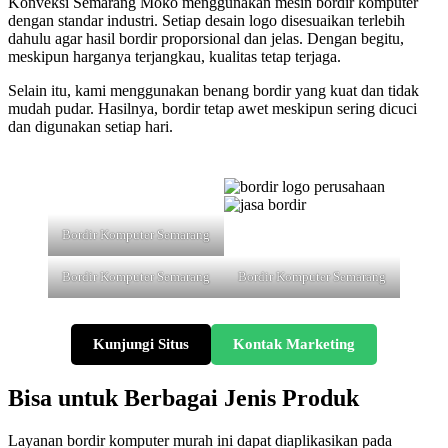
Konveksi Semarang Moko menggunakan mesin bordir komputer
dengan standar industri. Setiap desain logo disesuaikan terlebih
dahulu agar hasil bordir proporsional dan jelas. Dengan begitu,
meskipun harganya terjangkau, kualitas tetap terjaga.
Selain itu, kami menggunakan benang bordir yang kuat dan tidak
mudah pudar. Hasilnya, bordir tetap awet meskipun sering dicuci
dan digunakan setiap hari.
Bordir Komputer Semarang
Bordir Komputer Semarang
Bordir Komputer Semarang
Kunjungi Situs
Kontak Marketing
Bisa untuk Berbagai Jenis Produk
Layanan bordir komputer murah ini dapat diaplikasikan pada