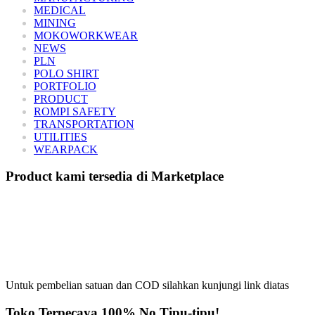
MEDICAL
MINING
MOKOWORKWEAR
NEWS
PLN
POLO SHIRT
PORTFOLIO
PRODUCT
ROMPI SAFETY
TRANSPORTATION
UTILITIES
WEARPACK
Product kami tersedia di Marketplace
Untuk pembelian satuan dan COD silahkan kunjungi link diatas
Toko Terpecaya 100% No Tipu-tipu!