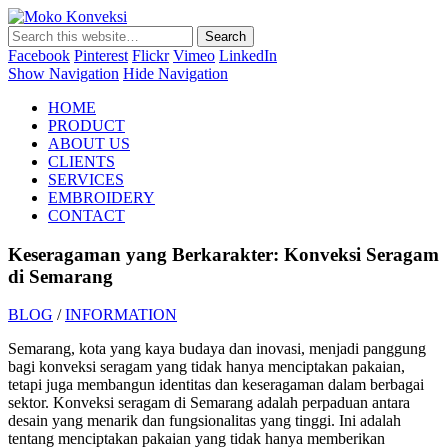
Moko Konveksi
Jasa Bordir Komputer & Seragam Custom
Facebook
Pinterest
Flickr
Vimeo
LinkedIn
Show Navigation
Hide Navigation
HOME
PRODUCT
ABOUT US
CLIENTS
SERVICES
EMBROIDERY
CONTACT
Keseragaman yang Berkarakter: Konveksi Seragam
di Semarang
BLOG
/
INFORMATION
Semarang, kota yang kaya budaya dan inovasi, menjadi panggung
bagi konveksi seragam yang tidak hanya menciptakan pakaian,
tetapi juga membangun identitas dan keseragaman dalam berbagai
sektor. Konveksi seragam di Semarang adalah perpaduan antara
desain yang menarik dan fungsionalitas yang tinggi. Ini adalah
tentang menciptakan pakaian yang tidak hanya memberikan