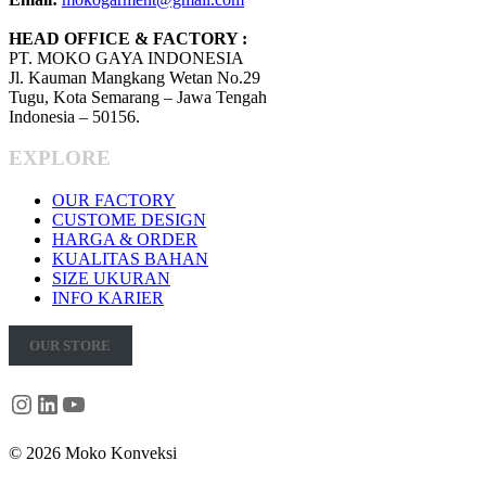
HEAD OFFICE & FACTORY :
PT. MOKO GAYA INDONESIA
Jl. Kauman Mangkang Wetan No.29
Tugu, Kota Semarang – Jawa Tengah
Indonesia – 50156.
EXPLORE
OUR FACTORY
CUSTOME DESIGN
HARGA & ORDER
KUALITAS BAHAN
SIZE UKURAN
INFO KARIER
OUR STORE
Instagram
LinkedIn
YouTube
© 2026 Moko Konveksi