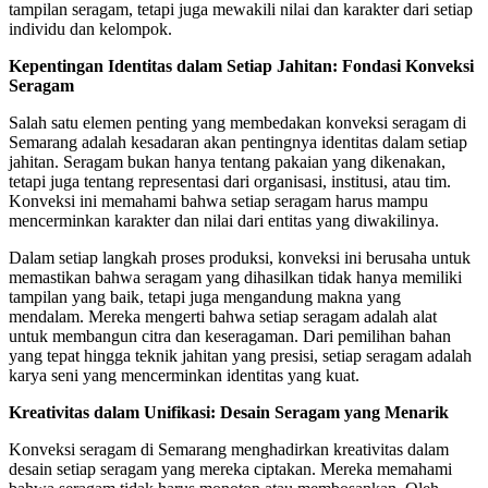
tampilan seragam, tetapi juga mewakili nilai dan karakter dari setiap
individu dan kelompok.
Kepentingan Identitas dalam Setiap Jahitan: Fondasi Konveksi
Seragam
Salah satu elemen penting yang membedakan konveksi seragam di
Semarang adalah kesadaran akan pentingnya identitas dalam setiap
jahitan. Seragam bukan hanya tentang pakaian yang dikenakan,
tetapi juga tentang representasi dari organisasi, institusi, atau tim.
Konveksi ini memahami bahwa setiap seragam harus mampu
mencerminkan karakter dan nilai dari entitas yang diwakilinya.
Dalam setiap langkah proses produksi, konveksi ini berusaha untuk
memastikan bahwa seragam yang dihasilkan tidak hanya memiliki
tampilan yang baik, tetapi juga mengandung makna yang
mendalam. Mereka mengerti bahwa setiap seragam adalah alat
untuk membangun citra dan keseragaman. Dari pemilihan bahan
yang tepat hingga teknik jahitan yang presisi, setiap seragam adalah
karya seni yang mencerminkan identitas yang kuat.
Kreativitas dalam Unifikasi: Desain Seragam yang Menarik
Konveksi seragam di Semarang menghadirkan kreativitas dalam
desain setiap seragam yang mereka ciptakan. Mereka memahami