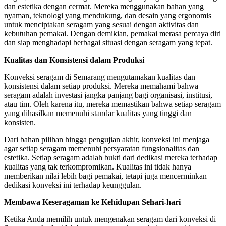
dan estetika dengan cermat. Mereka menggunakan bahan yang
nyaman, teknologi yang mendukung, dan desain yang ergonomis
untuk menciptakan seragam yang sesuai dengan aktivitas dan
kebutuhan pemakai. Dengan demikian, pemakai merasa percaya diri
dan siap menghadapi berbagai situasi dengan seragam yang tepat.
Kualitas dan Konsistensi dalam Produksi
Konveksi seragam di Semarang mengutamakan kualitas dan
konsistensi dalam setiap produksi. Mereka memahami bahwa
seragam adalah investasi jangka panjang bagi organisasi, institusi,
atau tim. Oleh karena itu, mereka memastikan bahwa setiap seragam
yang dihasilkan memenuhi standar kualitas yang tinggi dan
konsisten.
Dari bahan pilihan hingga pengujian akhir, konveksi ini menjaga
agar setiap seragam memenuhi persyaratan fungsionalitas dan
estetika. Setiap seragam adalah bukti dari dedikasi mereka terhadap
kualitas yang tak terkompromikan. Kualitas ini tidak hanya
memberikan nilai lebih bagi pemakai, tetapi juga mencerminkan
dedikasi konveksi ini terhadap keunggulan.
Membawa Keseragaman ke Kehidupan Sehari-hari
Ketika Anda memilih untuk mengenakan seragam dari konveksi di