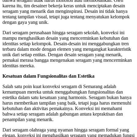
bahwa seragam tidak harus monoton atau membosankan. Oleh
karena itu, tim desainer bekerja keras untuk menciptakan desain
seragam yang menarik dan menginspirasi. Desain ini tidak hanya
tentang tampilan visual, tetapi juga tentang menyatukan kelompok
dengan gaya yang unik.
Dari seragam perusahaan hingga seragam sekolah, konveksi ini
mampu menghasilkan desain yang mencerminkan kebutuhan dan
identitas setiap kelompok. Desain-desain ini menggabungkan tren
terbaru dalam mode dengan elemen yang mengangkat karakteristik
unik dari setiap entitas. Dengan desain seragam yang menarik,
pemakai merasa bangga mengenakan seragam yang mencerminkan
identitas mereka.
Kesatuan dalam Fungsionalitas dan Estetika
Salah satu poin kuat konveksi seragam di Semarang adalah
kemampuan mereka untuk menggabungkan fungsionalitas dan
estetika dalam satu kesatuan yang harmonis. Seragam bukan hanya
harus memberikan tampilan yang baik, tetapi juga harus memenuhi
kebutuhan dan aktivitas pemakainya. Konveksi ini memahami
bahwa setiap seragam adalah gabungan antara kepraktisan dan
penampilan yang menarik.
Dari seragam olahraga yang nyaman hingga seragam formal yang
elegan, konveksi ini menghasilkan seragam yang memadukan fungsi