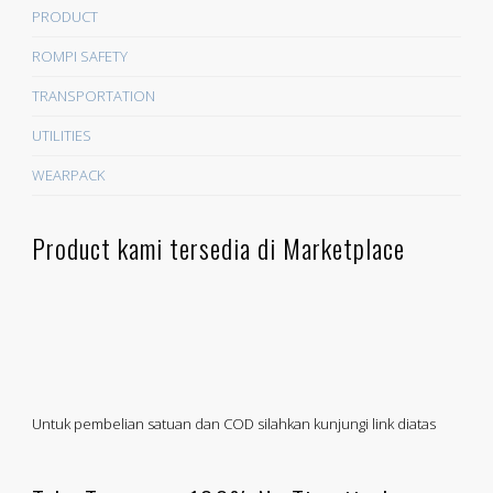
PRODUCT
ROMPI SAFETY
TRANSPORTATION
UTILITIES
WEARPACK
Product kami tersedia di Marketplace
Untuk pembelian satuan dan COD silahkan kunjungi link diatas