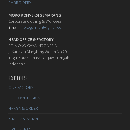
EMBROIDERY
MOKO KONVEKSI SEMARANG
Corporate Clothing & Workwear
Email:
mokogarment@gmail.com
HEAD OFFICE & FACTORY :
PT. MOKO GAYA INDONESIA
Jl. Kauman Mangkang Wetan No.29
Tugu, Kota Semarang – Jawa Tengah
Indonesia – 50156.
EXPLORE
OUR FACTORY
CUSTOME DESIGN
HARGA & ORDER
KUALITAS BAHAN
SIZE UKURAN