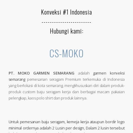
Konveksi #1 Indonesia
------------------------
Hubungi kami:
CS-MOKO
PT. MOKO GARMEN SEMARANG
adalah
garmen konveksi
semarang
pemesanan seragam Premium terkemuka di Indonesia
yang berlokasi di kota semarang, mengkhususkan diri dalam produk-
produk custom baju seragam kerja dan berbagai macam pakaian
pelengkap, kaos polo shirt dan produk lainnya.
Untuk pemesanan baju seragam, kemeja kerja ataupun bordir logo
minimal ordernya adalah 2 Lusin per design, Dalam 2 lusin tersebut