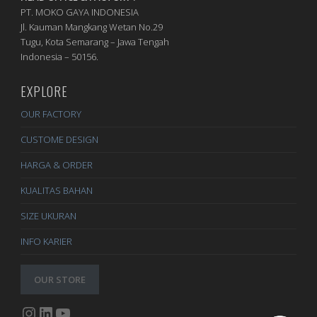
PT. MOKO GAYA INDONESIA
Jl. Kauman Mangkang Wetan No.29
Tugu, Kota Semarang – Jawa Tengah
Indonesia – 50156.
EXPLORE
OUR FACTORY
CUSTOME DESIGN
HARGA & ORDER
KUALITAS BAHAN
SIZE UKURAN
INFO KARIER
OUR STORE
Instagram
LinkedIn
YouTube