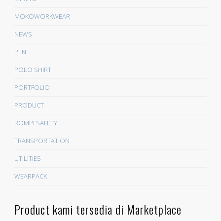
MOKOWORKWEAR
NEWS
PLN
POLO SHIRT
PORTFOLIO
PRODUCT
ROMPI SAFETY
TRANSPORTATION
UTILITIES
WEARPACK
Product kami tersedia di Marketplace