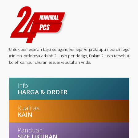
Untuk pemesanan baju seragam, kemeja kerja ataupun bordir logo
minimal ordernya adalah 2 Lusin per design, Dalam 2 lusin tersebut
boleh campur ukuran sesuai kebutuhan Anda.
Info
HARGA & ORDER
Kualitas
KAIN
Panduan
SIZE UKURAN